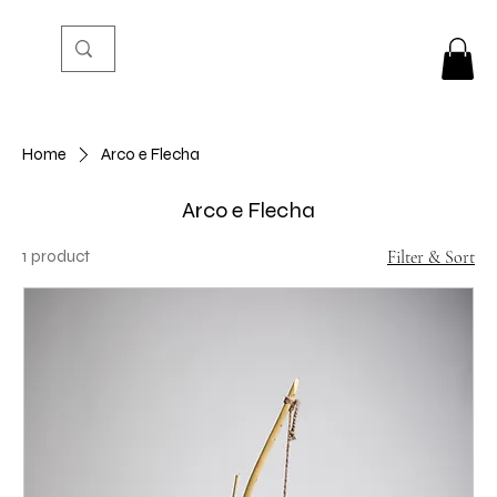
Home
Arco e Flecha
Arco e Flecha
1 product
Filter & Sort