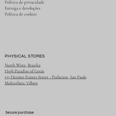
Política de privacidade
Entrega e devoluções
Política de cookies
PHYSICAL STORES
North Wing, Brasilia
High Paradise of Goiás
155 Hermes Fontes Street - Pinheiros, Sao Paulo
Multiethnic Village
Secure purchase