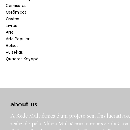
Camisetas
Cerâmicas
Cestos
Livros
Arte
Arte Popular
Bolsas
Pulseiras
Quadros Kayapó
about us
A Rede Multiétnica é um projeto sem fins lucrativos
realizado pela Aldeia Multiétnica com apoio da Casa