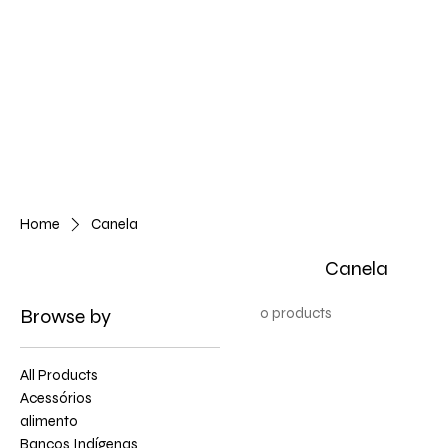
Home
Canela
Canela
Browse by
0 products
All Products
Acessórios
alimento
Bancos Indígenas