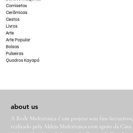
Camisetas
Cerâmicas
Cestos
Livros
Arte
Arte Popular
Bolsas
Pulseiras
Quadros Kayapó
about us
A Rede Multiétnica é um projeto sem fins lucrativos
realizado pela Aldeia Multiétnica com apoio da Casa