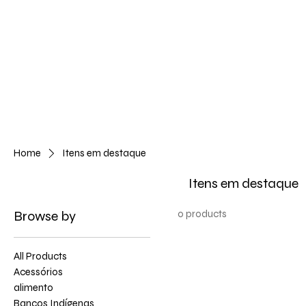
Home
Itens em destaque
Itens em destaque
Browse by
0 products
All Products
Acessórios
alimento
Bancos Indígenas