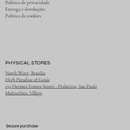
Política de privacidade
Entrega e devoluções
Política de cookies
PHYSICAL STORES
North Wing, Brasilia
High Paradise of Goiás
155 Hermes Fontes Street - Pinheiros, Sao Paulo
Multiethnic Village
Secure purchase