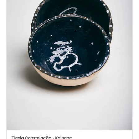
Tigela Constelação - Kaigang