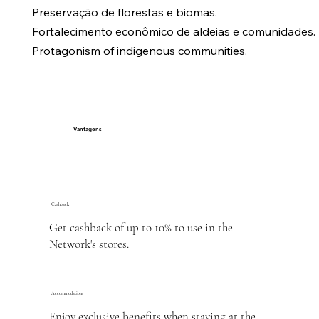
Preservação de florestas e biomas.
Fortalecimento econômico de aldeias e comunidades.
Protagonism of indigenous communities.
Vantagens
Cashback
Get cashback of up to 10% to use in the
Network's stores.
Accommodations
Enjoy exclusive benefits when staying at the