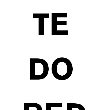
TE 
DO 