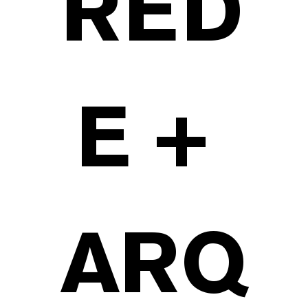
RED
E + 
ARQ