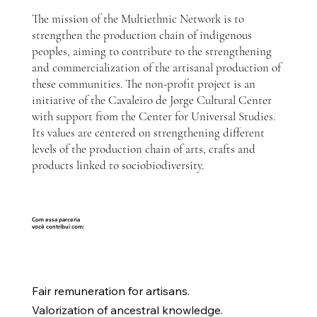
The mission of the Multiethnic Network is to
strengthen the production chain of indigenous
peoples, aiming to contribute to the strengthening
and commercialization of the artisanal production of
these communities. The non-profit project is an
initiative of the Cavaleiro de Jorge Cultural Center
with support from the Center for Universal Studies.
Its values are centered on strengthening different
levels of the production chain of arts, crafts and
products linked to sociobiodiversity.
Com essa parceria
você contribui com:
Fair remuneration for artisans.
Valorization of ancestral knowledge.