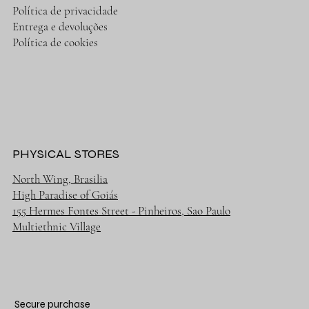
Política de privacidade
Entrega e devoluções
Política de cookies
PHYSICAL STORES
North Wing, Brasilia
High Paradise of Goiás
155 Hermes Fontes Street - Pinheiros, Sao Paulo
Multiethnic Village
Secure purchase