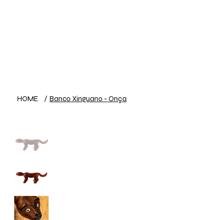
HOME
/
Banco Xinguano - Onça