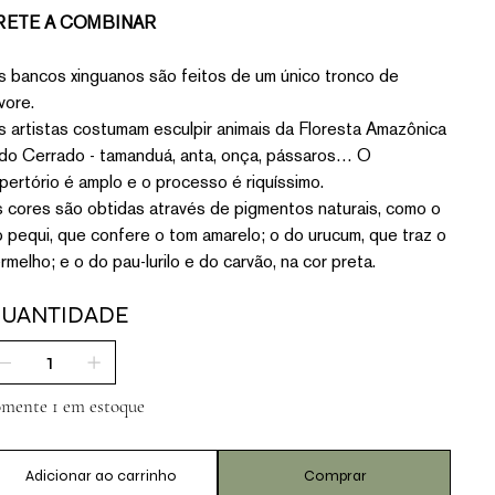
RETE A COMBINAR
 bancos xinguanos são feitos de um único tronco de
vore.
 artistas costumam esculpir animais da Floresta Amazônica
do Cerrado - tamanduá, anta, onça, pássaros… O
pertório é amplo e o processo é riquíssimo.
 cores são obtidas através de pigmentos naturais, como o
 pequi, que confere o tom amarelo; o do urucum, que traz o
rmelho; e o do pau-lurilo e do carvão, na cor preta.
UANTIDADE
mente 1 em estoque
Adicionar ao carrinho
Comprar