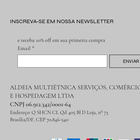
INSCREVA-SE EM NOSSA NEWSLETTER
e receba 10% off em sua primeira compra
Email
*
ENVIAR
ALDEIA MULTIÉTNICA SERVIÇOS, COMÉRCI
E HOSPEDAGEM LTDA
CNPJ 06.912.342/0001-64
Endereço: Q SHCN CL Qd 405 Bl D Loja, nº 73
Brasília/DF, CEP 70.846-540