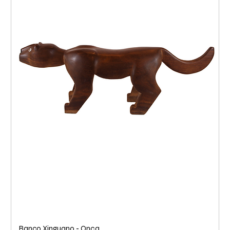
Banco Xinguano - Onça