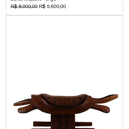
Preço normal
Preço promocional
R$ 8.000,00
R$ 5.600,00