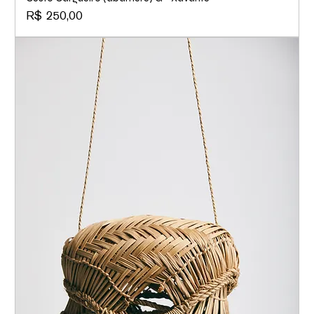
Preço
R$ 250,00