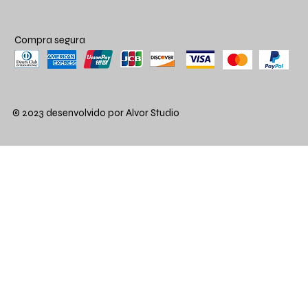
Compra segura
© 2023 desenvolvido por Alvor Studio