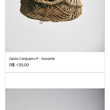
Cesto Cargueiro P - Xavante
Preço
R$ 120,00